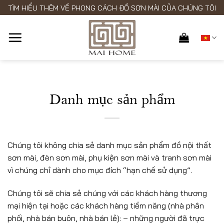
Skip
TÌM HIỂU THÊM VỀ PHONG CÁCH ĐỒ SƠN MÀI CỦA CHÚNG TÔI
to
content
Danh mục sản phẩm
Chúng tôi không chia sẻ danh mục sản phẩm đồ nội thất
sơn mài, đèn sơn mài, phụ kiện sơn mài và tranh sơn mài
vì chúng chỉ dành cho mục đích “hạn chế sử dụng”.
Chúng tôi sẽ chia sẻ chúng với các khách hàng thương
mại hiện tại hoặc các khách hàng tiềm năng (nhà phân
phối, nhà bán buôn, nhà bán lẻ): – những người đã trực