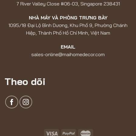
7 River Valley Close #06-03, Singapore 238431
NHÀ MÁY VÀ PHÒNG TRƯNG BÀY
1095/18 Đại Lộ Bình Dương, Khu Phố 9, Phường Chánh
Hiệp, Thành Phố Hồ Chí Minh, Việt Nam
EMAIL
sales-online@maihomedecor.com
Theo dõi