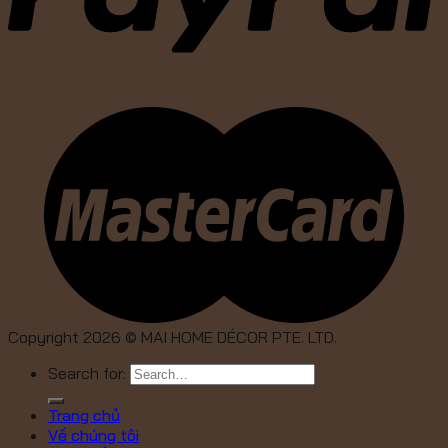
Copyright 2026 ©
MAI HOME DÉCOR PTE. LTD.
Search for:
Trang chủ
Về chúng tôi