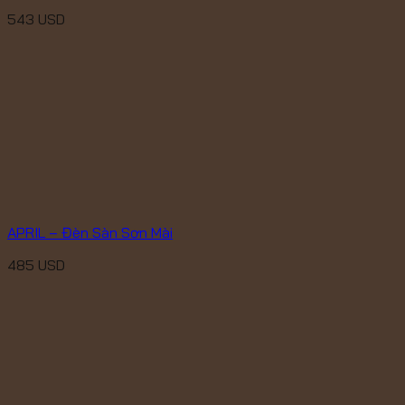
543
USD
APRIL – Đèn Sàn Sơn Mài
485
USD