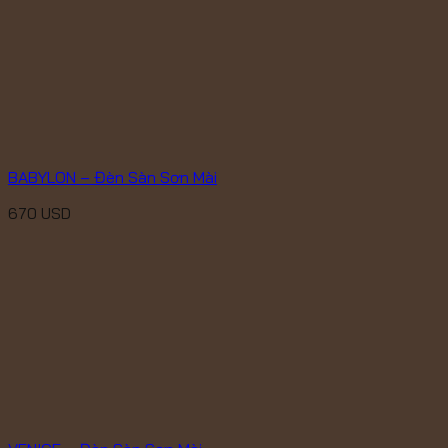
BABYLON – Đèn Sàn Sơn Mài
670
USD